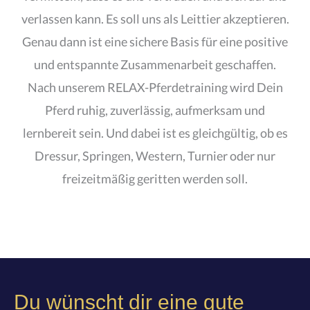
verlassen kann. Es soll uns als Leittier akzeptieren.
Genau dann ist eine sichere Basis für eine positive
und entspannte Zusammenarbeit geschaffen.
Nach unserem RELAX-Pferdetraining wird Dein
Pferd ruhig, zuverlässig, aufmerksam und
lernbereit sein. Und dabei ist es gleichgültig, ob es
Dressur, Springen, Western, Turnier oder nur
freizeitmäßig geritten werden soll.
Du wünscht dir eine gute